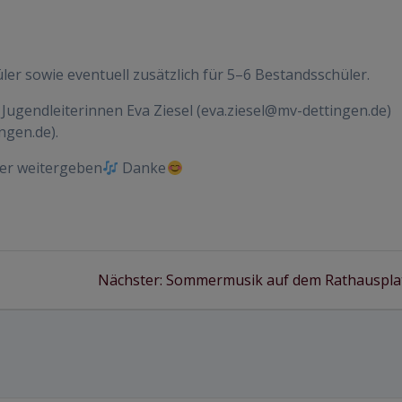
er sowie eventuell zusätzlich für 5–6 Bestandsschüler.
 Jugendleiterinnen Eva Ziesel (eva.ziesel@mv-dettingen.de)
ngen.de).
rer weitergeben
Danke
Nächster
Nächster:
Sommermusik auf dem Rathauspla
Beitrag: