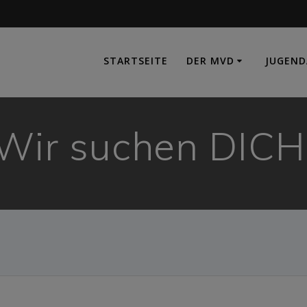
e
STARTSEITE
DER MVD
JUGEND
Wir suchen DICH