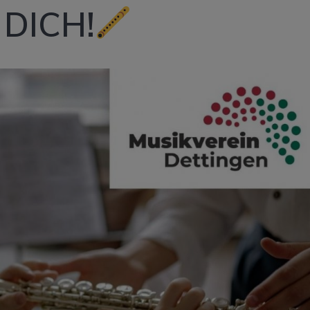
 DICH!