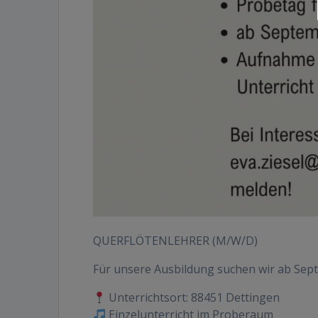
QUERFLÖTENLEHRER (M/W/D)
Für unsere Ausbildung suchen wir ab Sep
Unterrichtsort: 88451 Dettingen
Einzelunterricht im Proberaum