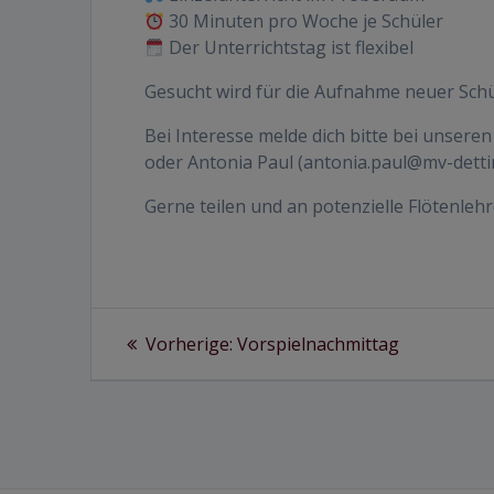
30 Minuten pro Woche je Schüler
Der Unterrichtstag ist flexibel
Gesucht wird für die Aufnahme neuer Schül
Bei Interesse melde dich bitte bei unseren
oder Antonia Paul (antonia.paul@mv-detti
Gerne teilen und an potenzielle Flötenleh
Beitragsnavigation
Vorheriger
Vorherige:
Vorspielnachmittag
Beitrag: