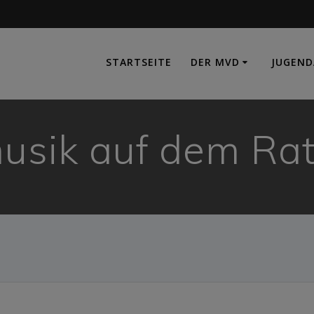
e
STARTSEITE
DER MVD
JUGEND
sik auf dem Rat