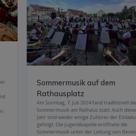
Sommermusik auf dem
ger
Rathausplatz
und
Am Sonntag, 7. Juli 2024 fand traditionell di
Sommermusik am Rathaus statt. Auch diese
en
Jahr sind wieder einige Zuhörer der Einlad
gefolgt. Die Jugendkapelle eröffnete die
Sommermusik unter der Leitung von Bened