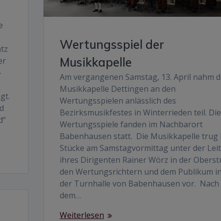
e
Wertungsspiel der
tz
Musikkapelle
er
-
Am vergangenen Samstag, 13. April nahm d
Musikkapelle Dettingen an den
gt.
Wertungsspielen anlässlich des
d
Bezirksmusikfestes in Winterrieden teil. Die
d“
Wertungsspiele fanden im Nachbarort
Babenhausen statt. Die Musikkapelle trug 
Stücke am Samstagvormittag unter der Lei
ihres Dirigenten Rainer Wörz in der Oberst
den Wertungsrichtern und dem Publikum i
der Turnhalle von Babenhausen vor. Nach
dem…
Weiterlesen