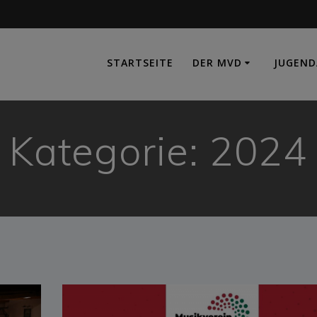
e
STARTSEITE
DER MVD
JUGEND
Kategorie:
2024