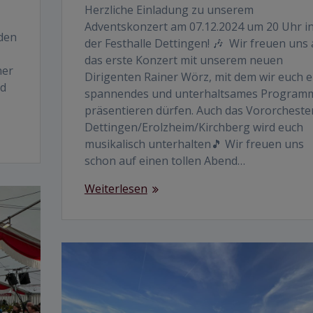
Herzliche Einladung zu unserem
Adventskonzert am 07.12.2024 um 20 Uhr i
 den
der Festhalle Dettingen! 🎶 Wir freuen uns 
das erste Konzert mit unserem neuen
her
Dirigenten Rainer Wörz, mit dem wir euch e
nd
spannendes und unterhaltsames Program
präsentieren dürfen. Auch das Vororcheste
Dettingen/Erolzheim/Kirchberg wird euch
musikalisch unterhalten🎵 Wir freuen uns
schon auf einen tollen Abend…
Weiterlesen