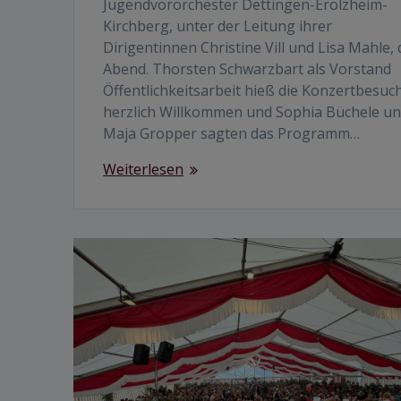
Jugendvororchester Dettingen-Erolzheim-
Kirchberg, unter der Leitung ihrer
Dirigentinnen Christine Vill und Lisa Mahle,
Abend. Thorsten Schwarzbart als Vorstand
Öffentlichkeitsarbeit hieß die Konzertbesuc
herzlich Willkommen und Sophia Büchele u
Maja Gropper sagten das Programm…
Weiterlesen