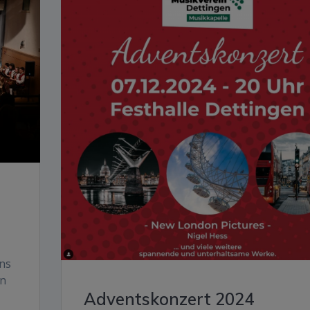
ins
en
Adventskonzert 2024