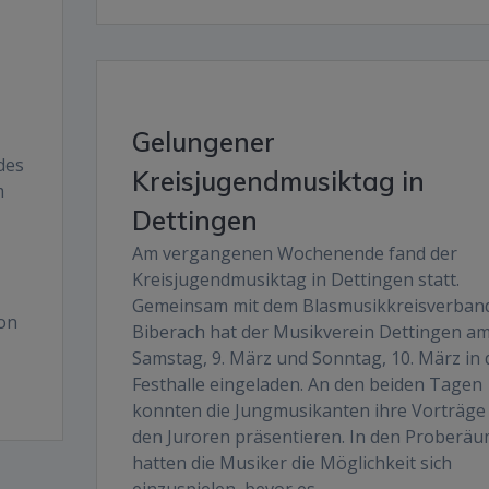
Gelungener
des
Kreisjugendmusiktag in
m
Dettingen
Am vergangenen Wochenende fand der
Kreisjugendmusiktag in Dettingen statt.
Gemeinsam mit dem Blasmusikkreisverban
on
Biberach hat der Musikverein Dettingen a
Samstag, 9. März und Sonntag, 10. März in 
Festhalle eingeladen. An den beiden Tagen
konnten die Jungmusikanten ihre Vorträge
den Juroren präsentieren. In den Proberä
hatten die Musiker die Möglichkeit sich
einzuspielen, bevor es…