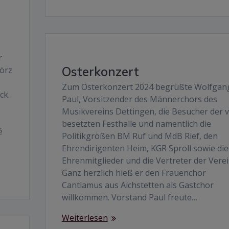
r
Osterkonzert
örz
Zum Osterkonzert 2024 begrüßte Wolfgan
ck.
Paul, Vorsitzender des Männerchors des
Musikvereins Dettingen, die Besucher der v
besetzten Festhalle und namentlich die
é
Politikgrößen BM Ruf und MdB Rief, den
Ehrendirigenten Heim, KGR Sproll sowie die
Ehrenmitglieder und die Vertreter der Verei
Ganz herzlich hieß er den Frauenchor
Cantiamus aus Aichstetten als Gastchor
willkommen. Vorstand Paul freute…
Weiterlesen