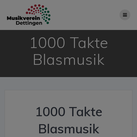
Zum
Inhalt
springen
1000 Takte
Blasmusik
1000 Takte
Blasmusik