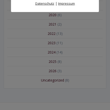
|
Datenschutz
Impressum
2019
(15)
2020
(6)
2021
(2)
2022
(13)
2023
(11)
2024
(14)
2025
(8)
2026
(3)
Uncategorized
(8)