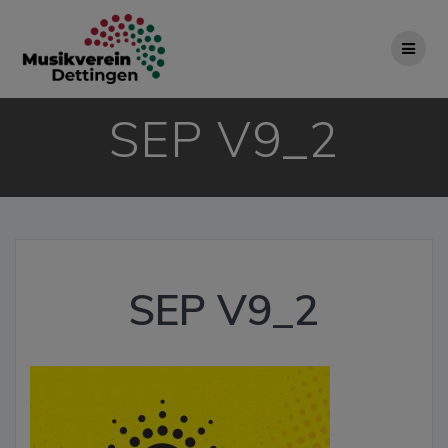
Zum
Inhalt
springen
SEP V9_2
SEP V9_2