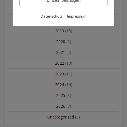
Einzeln bestätigen
2017
(10)
|
Datenschutz
Impressum
2018
(17)
2019
(15)
2020
(6)
2021
(2)
2022
(13)
2023
(11)
2024
(14)
2025
(8)
2026
(3)
Uncategorized
(8)